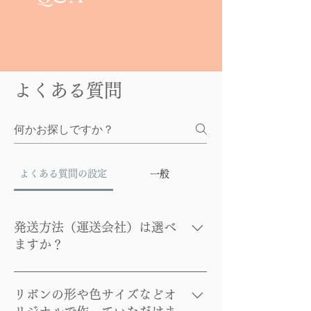
よくある質問
よくある質問の設定
一般
発送方法（運送会社）は選べ
ますか？
基本、レターパックで発送いたします
が、日時指定の場合は別途送料￥800
リボンの形や色サイズなどオ
でヤマト運輸で発送いたします。