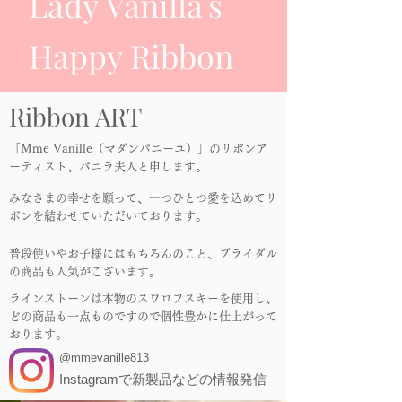
Lady Vanilla's
Happy Ribbon
Ribbon ART
「Mme Vanille（マダンバニーユ）」のリボンア
ーティスト、バニラ夫人と申します。
みなさまの幸せを願って、一つひとつ愛を込めてリ
ボンを結わせていただいております。
普段使いやお子様にはもちろんのこと、ブライダル
の商品も人気がございます。
ラインストーンは本物のスワロフスキーを使用し、
どの商品も一点ものですので個性豊かに仕上がって
おります。
@mmevanille813
Instagramで新製品などの情報発信